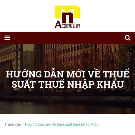
HƯỚNG DẪN MỚI VỀ THUẾ
SUẤT THUẾ NHẬP KHẨU
Trang chủ
Hướng dẫn mới về thuế suất thuế nhập khẩu