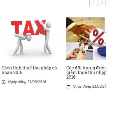
huế thu nhập cá
Các đối tượng được miễn,
Các trường hợ
giảm thuế thu nhập cá nhân
lương từ ngày 
2016
 31/08/2016
Ngày đăng 31
Ngày đăng 31/08/2016