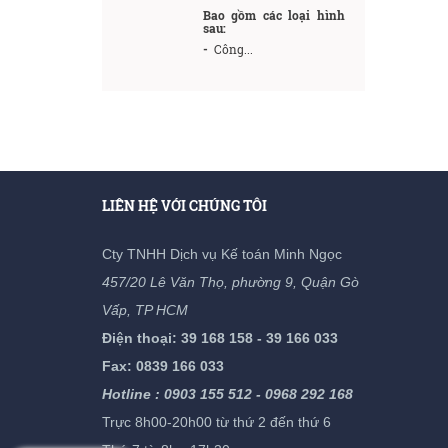
Bao gồm các loại hình
sau:
-
Công...
LIÊN HỆ VỚI CHÚNG TÔI
Cty TNHH Dịch vụ Kế toán Minh Ngọc
457/20 Lê Văn Thọ, phường 9, Quận Gò
Vấp, TP HCM
Điện thoại: 39 168 158 - 39 166 033
Fax: 0839 166 033
Hotline : 0903 155 512 - 0968 292 168
Trực 8h00-20h00 từ thứ 2 đến thứ 6