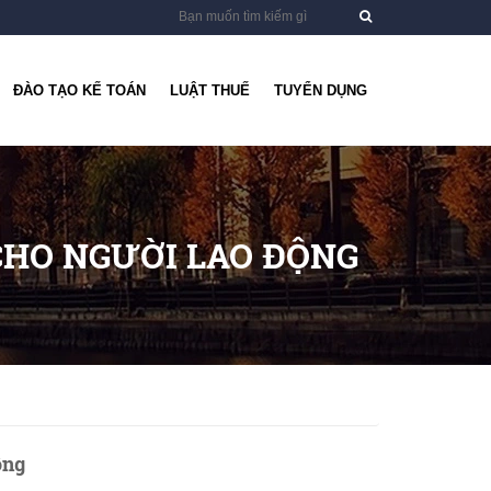
ĐÀO TẠO KẾ TOÁN
LUẬT THUẾ
TUYỂN DỤNG
CHO NGƯỜI LAO ĐỘNG
ộng