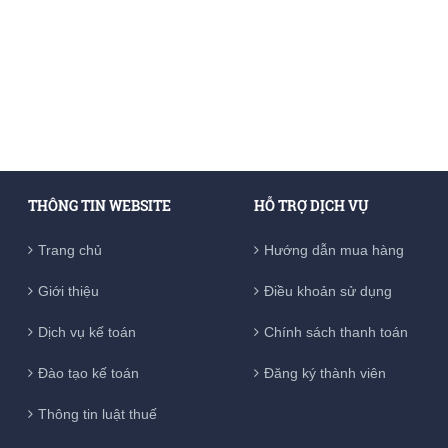
THÔNG TIN WEBSITE
HỖ TRỢ DỊCH VỤ
Trang chủ
Hướng dẫn mua hàng
Giới thiệu
Điều khoản sử dụng
Dịch vụ kế toán
Chính sách thanh toán
Đào tạo kế toán
Đăng ký thành viên
Thông tin luật thuế