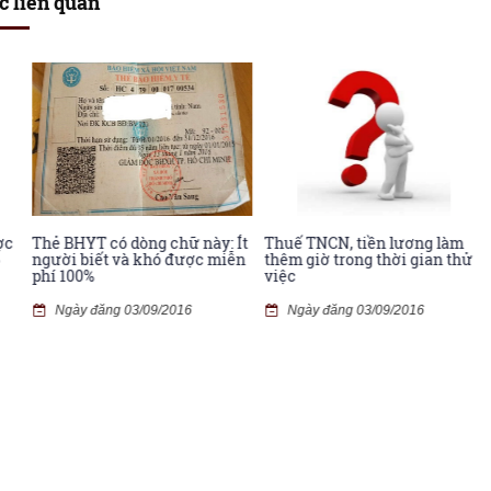
c liên quan
T có dòng chữ này: Ít
Thuế TNCN, tiền lương làm
Cách tính t
iết và khó được miễn
thêm giờ trong thời gian thử
nhân 2016
%
việc
Ngày đăng
đăng 03/09/2016
Ngày đăng 03/09/2016